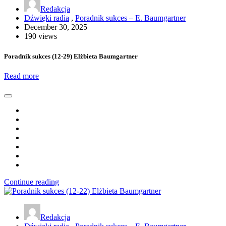
Redakcja
Dźwięki radia
,
Poradnik sukces – E. Baumgartner
December 30, 2025
190 views
Poradnik sukces (12-29) Elżbieta Baumgartner
Read more
Continue reading
Redakcja