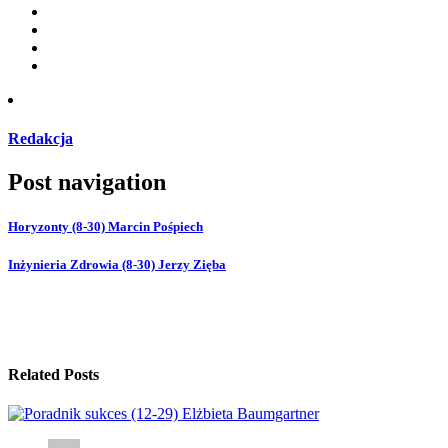
Redakcja
Post navigation
Horyzonty (8-30) Marcin Pośpiech
Inżynieria Zdrowia (8-30) Jerzy Zięba
Related Posts