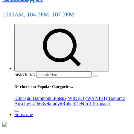
1030AM, 104.7FM, 107.7FM
Search for:
Or check our Popular Categories...
.Chicago
.Hammond
.Polska
(WIDEO)
(WYNIKI)
"Raport z
Auschwitz"
#63sekundy
#RobertDeNiro
1 listopada
Subscribe