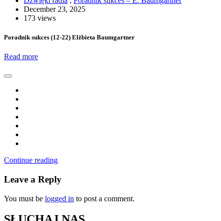
Dźwięki radia
,
Poradnik sukces – E. Baumgartner
December 23, 2025
173 views
Poradnik sukces (12-22) Elżbieta Baumgartner
Read more
Continue reading
Leave a Reply
You must be
logged in
to post a comment.
SŁUCHAJ NAS