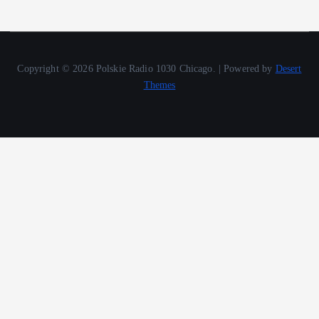
Copyright © 2026 Polskie Radio 1030 Chicago. | Powered by
Desert
Themes