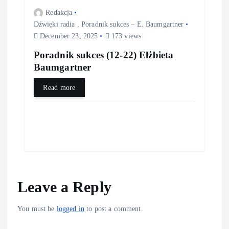
n
Redakcja
Dźwięki radia
,
Poradnik sukces – E. Baumgartner
December 23, 2025
173 views
Poradnik sukces (12-22) Elżbieta
Baumgartner
Read more
Leave a Reply
You must be
logged in
to post a comment.