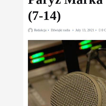
(7-14)
Redakcja
Dźwięki radia
July 13, 2021
0 C