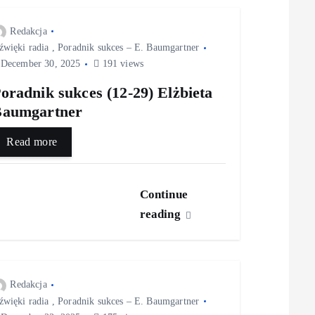
Redakcja
źwięki radia
,
Poradnik sukces – E. Baumgartner
December 30, 2025
191 views
oradnik sukces (12-29) Elżbieta
Baumgartner
Read more
Continue
reading
Redakcja
źwięki radia
,
Poradnik sukces – E. Baumgartner