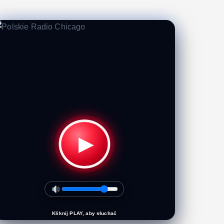
▶
Kliknij PLAY, aby słuchać