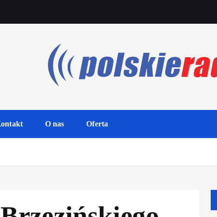
ontakt
O nas
Oferta
Brzezińskiego