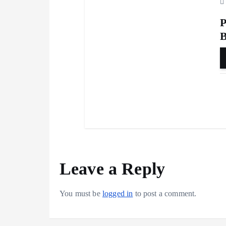
P
Leave a Reply
You must be
logged in
to post a comment.