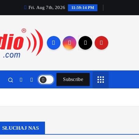
Fri. Aug 7th, 2026
11:59:15 PM
Subscribe
SŁUCHAJ NAS