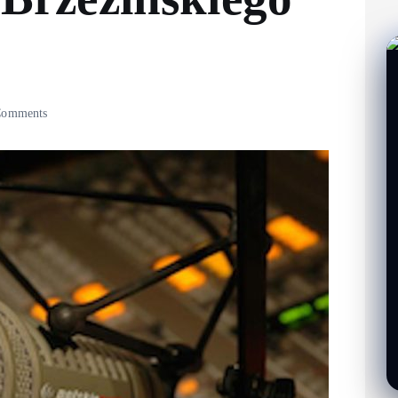
omments