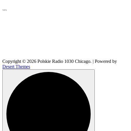
▶
Kliknij PLAY, aby słuchać
```
🔊
Copyright © 2026 Polskie Radio 1030 Chicago. | Powered by
Desert Themes