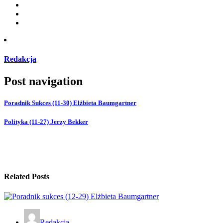
Redakcja
Post navigation
Poradnik Sukces (11-30) Elżbieta Baumgartner
Polityka (11-27) Jerzy Bekker
Related Posts
Redakcja