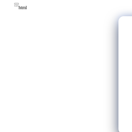
```html