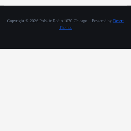
Copyright © 2026 Polskie Radio 1030 Chicago. | Powered by
Desert
Themes