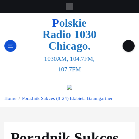
Polskie
Radio 1030
Chicago.
1030AM, 104.7FM,
107.7FM
Home
Poradnik Sukces (8-24) Elżbieta Baumgartner
Poradnik Sukces