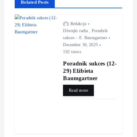
Related Posts
Redakcja
Dźwięki radia
,
Poradnik
sukces – E. Baumgartner
December 30, 2025
192 views
Poradnik sukces (12-
29) Elżbieta
Baumgartner
Read more