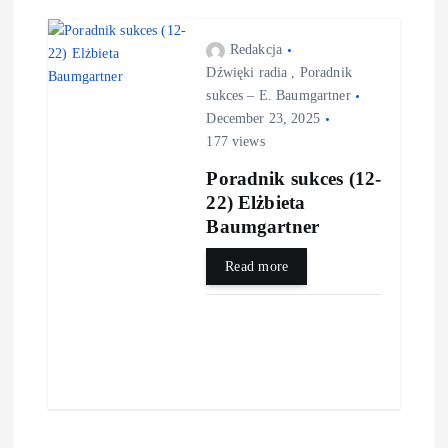
Redakcja
Dźwięki radia
,
Poradnik
sukces – E. Baumgartner
December 23, 2025
177 views
Poradnik sukces (12-
22) Elżbieta
Baumgartner
Read more