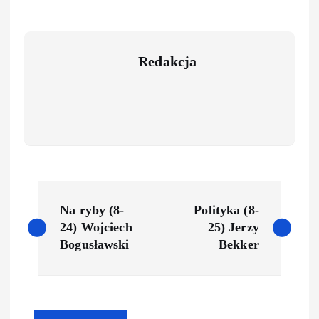
Redakcja
Na ryby (8-
Polityka (8-
24) Wojciech
25) Jerzy
Bogusławski
Bekker