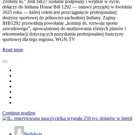
Zróbmy to.” Jeśli SB27 zostanie podpisany i wejdzie w życie,
dołączy do Indiana House Bill 1292 — ustawy przyjętej w kwietniu
2025 roku — której celem jest przyciągnięcie profesjonalnej
drużyny sportowej do północno-zachodniej Indiany. Zapisy
IHB1292 przewidują powołanie „komisji ds. rozwoju sportu
zawodowego”, upoważnionej do analizowania różnych planów i
rekomendacji dotyczących pozyskania profesjonalnej franczyzy
sportowej dla tego regionu. WGN-TV
Read more
Continue reading
Redakcja