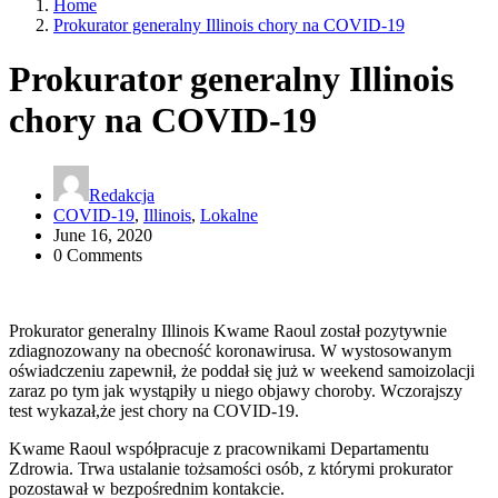
Home
Prokurator generalny Illinois chory na COVID-19
Prokurator generalny Illinois
chory na COVID-19
Redakcja
COVID-19
,
Illinois
,
Lokalne
June 16, 2020
0 Comments
Prokurator generalny Illinois Kwame Raoul został pozytywnie
zdiagnozowany na obecność koronawirusa. W wystosowanym
oświadczeniu zapewnił, że poddał się już w weekend samoizolacji
zaraz po tym jak wystąpiły u niego objawy choroby. Wczorajszy
test wykazał,że jest chory na COVID-19.
Kwame Raoul współpracuje z pracownikami Departamentu
Zdrowia. Trwa ustalanie tożsamości osób, z którymi prokurator
pozostawał w bezpośrednim kontakcie.