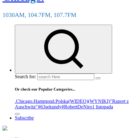
1030AM, 104.7FM, 107.7FM
Search for:
Or check our Popular Categories...
.Chicago
.Hammond
.Polska
(WIDEO)
(WYNIKI)
"Raport z
Auschwitz"
#63sekundy
#RobertDeNiro
1 listopada
Subscribe