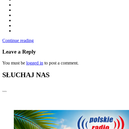
Continue reading
Leave a Reply
You must be
logged in
to post a comment.
SŁUCHAJ NAS
▶
Kliknij PLAY, aby słuchać
```