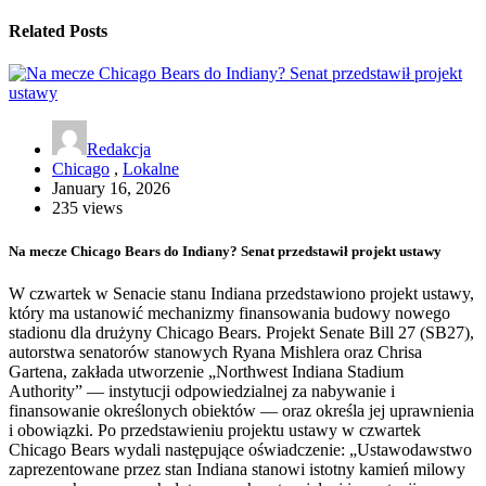
Related Posts
Redakcja
Chicago
,
Lokalne
January 16, 2026
235 views
Na mecze Chicago Bears do Indiany? Senat przedstawił projekt ustawy
W czwartek w Senacie stanu Indiana przedstawiono projekt ustawy,
który ma ustanowić mechanizmy finansowania budowy nowego
stadionu dla drużyny Chicago Bears. Projekt Senate Bill 27 (SB27),
autorstwa senatorów stanowych Ryana Mishlera oraz Chrisa
Gartena, zakłada utworzenie „Northwest Indiana Stadium
Authority” — instytucji odpowiedzialnej za nabywanie i
finansowanie określonych obiektów — oraz określa jej uprawnienia
i obowiązki. Po przedstawieniu projektu ustawy w czwartek
Chicago Bears wydali następujące oświadczenie: „Ustawodawstwo
zaprezentowane przez stan Indiana stanowi istotny kamień milowy