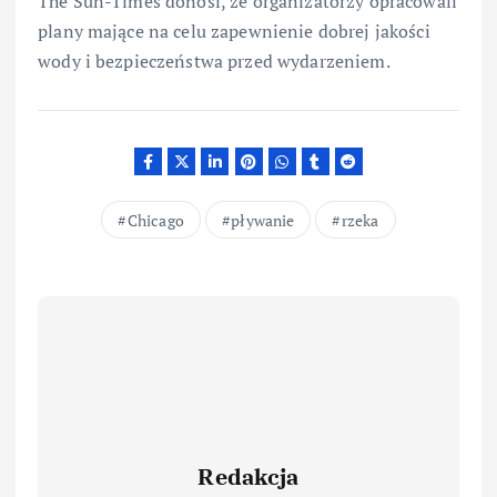
The Sun-Times donosi, że organizatorzy opracowali
plany mające na celu zapewnienie dobrej jakości
wody i bezpieczeństwa przed wydarzeniem.
Chicago
pływanie
rzeka
Redakcja