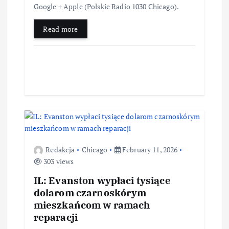
Google + Apple (Polskie Radio 1030 Chicago).
Read more
Redakcja
Chicago
February 11, 2026
303 views
IL: Evanston wypłaci tysiące
dolarom czarnoskórym
mieszkańcom w ramach
reparacji