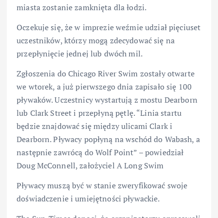
miasta zostanie zamknięta dla łodzi.
Oczekuje się, że w imprezie weźmie udział pięciuset
uczestników, którzy mogą zdecydować się na
przepłynięcie jednej lub dwóch mil.
Zgłoszenia do Chicago River Swim zostały otwarte
we wtorek, a już pierwszego dnia zapisało się 100
pływaków. Uczestnicy wystartują z mostu Dearborn
lub Clark Street i przepłyną pętlę. “Linia startu
będzie znajdować się między ulicami Clark i
Dearborn. Pływacy popłyną na wschód do Wabash, a
następnie zawrócą do Wolf Point” – powiedział
Doug McConnell, założyciel A Long Swim
Pływacy muszą być w stanie zweryfikować swoje
doświadczenie i umiejętności pływackie.