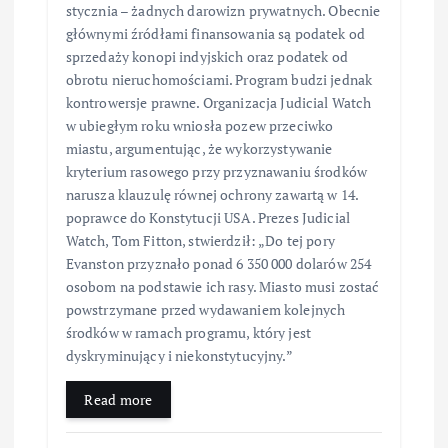
stycznia – żadnych darowizn prywatnych. Obecnie
głównymi źródłami finansowania są podatek od
sprzedaży konopi indyjskich oraz podatek od
obrotu nieruchomościami. Program budzi jednak
kontrowersje prawne. Organizacja Judicial Watch
w ubiegłym roku wniosła pozew przeciwko
miastu, argumentując, że wykorzystywanie
kryterium rasowego przy przyznawaniu środków
narusza klauzulę równej ochrony zawartą w 14.
poprawce do Konstytucji USA. Prezes Judicial
Watch, Tom Fitton, stwierdził: „Do tej pory
Evanston przyznało ponad 6 350 000 dolarów 254
osobom na podstawie ich rasy. Miasto musi zostać
powstrzymane przed wydawaniem kolejnych
środków w ramach programu, który jest
dyskryminujący i niekonstytucyjny.”
Read more