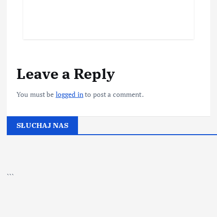
Leave a Reply
You must be
logged in
to post a comment.
SŁUCHAJ NAS
▶
Kliknij PLAY, aby słuchać
```