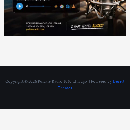
Copyright © 2026 Polskie Radio 1030 Chicago. | Powered by
Desert
Themes