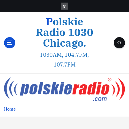
Polskie
Radio 1030
Chicago.
1030AM, 104.7FM,
107.7FM
Home