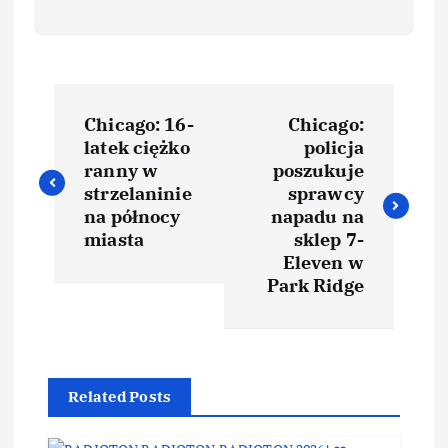
Chicago: 16-
Chicago:
latek ciężko
policja
ranny w
poszukuje
strzelaninie
sprawcy
na północy
napadu na
miasta
sklep 7-
Eleven w
Park Ridge
Related Posts