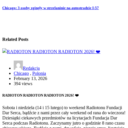
Chicago: 3 osoby zginęły w strzelaninie na autostradzie I-57
Related Posts
Redakcja
Chicago
,
Polonia
February 13, 2026
394 views
RADIOTON RADIOTON RADIOTON 2026! ❤️
Sobota i niedziela (14 i 15 lutego) to weekend Radiotonu Fundacji
Dar Serca, bądźcie z nami przez cały weekend od rana do wieczora!
Dziesiątki ciekawych przedmiotów na licytacjach Fundacja Dar
Serca podczas Radiotonu. Zaczynamy jutro o godzinie 8 rano czasu