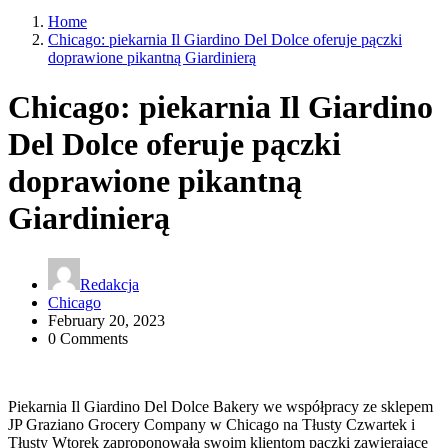
Home
Chicago: piekarnia Il Giardino Del Dolce oferuje pączki
doprawione pikantną Giardinierą
Chicago: piekarnia Il Giardino
Del Dolce oferuje pączki
doprawione pikantną
Giardinierą
Redakcja
Chicago
February 20, 2023
0 Comments
Piekarnia Il Giardino Del Dolce Bakery we współpracy ze sklepem
JP Graziano Grocery Company w Chicago na Tłusty Czwartek i
Tłusty Wtorek zaproponowała swoim klientom pączki zawierające