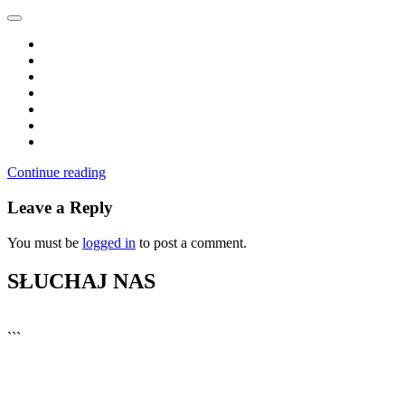
Continue reading
Leave a Reply
You must be
logged in
to post a comment.
SŁUCHAJ NAS
▶
Kliknij PLAY, aby słuchać
```
🔊