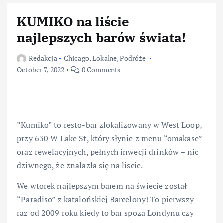
KUMIKO na liście
najlepszych barów świata!
Redakcja
Chicago
,
Lokalne
,
Podróże
October 7, 2022
0 Comments
”Kumiko” to resto-bar zlokalizowany w West Loop,
przy 630 W Lake St, który słynie z menu “omakase”
oraz rewelacyjnych, pełnych inwecji drinków – nic
dziwnego, że znalazła się na liscie.
We wtorek najlepszym barem na świecie został
“Paradiso” z katalońskiej Barcelony! To pierwszy
raz od 2009 roku kiedy to bar spoza Londynu czy