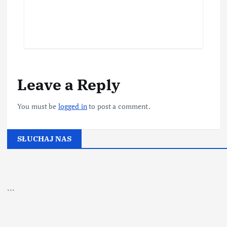
Leave a Reply
You must be
logged in
to post a comment.
SŁUCHAJ NAS
▶
Kliknij PLAY, aby słuchać
```