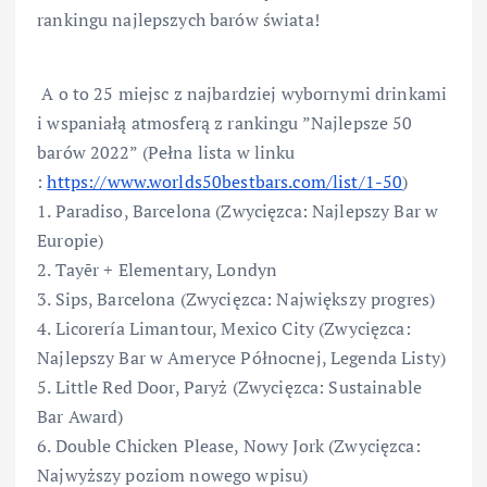
rankingu najlepszych barów świata!
A o to 25 miejsc z najbardziej wybornymi drinkami
i wspaniałą atmosferą z rankingu ”Najlepsze 50
barów 2022” (Pełna lista w linku
:
https://www.worlds50bestbars.com/list/1-50
)
1. Paradiso, Barcelona (Zwycięzca: Najlepszy Bar w
Europie)
2. Tayēr + Elementary, Londyn
3. Sips, Barcelona (Zwycięzca: Największy progres)
4. Licorería Limantour, Mexico City (Zwycięzca:
Najlepszy Bar w Ameryce Północnej, Legenda Listy)
5. Little Red Door, Paryż (Zwycięzca: Sustainable
Bar Award)
6. Double Chicken Please, Nowy Jork (Zwycięzca:
Najwyższy poziom nowego wpisu)