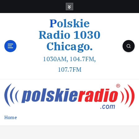
Polskie
Radio 1030
Chicago.
1030AM, 104.7FM,
107.7FM
Home