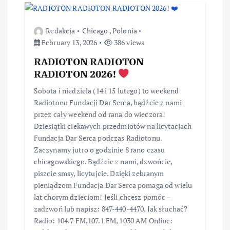
Redakcja
Chicago
,
Polonia
February 13, 2026
386 views
RADIOTON RADIOTON
RADIOTON 2026!
Sobota i niedziela (14 i 15 lutego) to weekend
Radiotonu Fundacji Dar Serca, bądźcie z nami
przez cały weekend od rana do wieczora!
Dziesiątki ciekawych przedmiotów na licytacjach
Fundacja Dar Serca podczas Radiotonu.
Zaczynamy jutro o godzinie 8 rano czasu
chicagowskiego. Bądźcie z nami, dzwońcie,
piszcie smsy, licytujcie. Dzięki zebranym
pieniądzom Fundacja Dar Serca pomaga od wielu
lat chorym dzieciom! Jeśli chcesz pomóc –
zadzwoń lub napisz: 847-440-4470. Jak słuchać?
Radio: 104.7 FM,107.1 FM, 1030 AM Online: