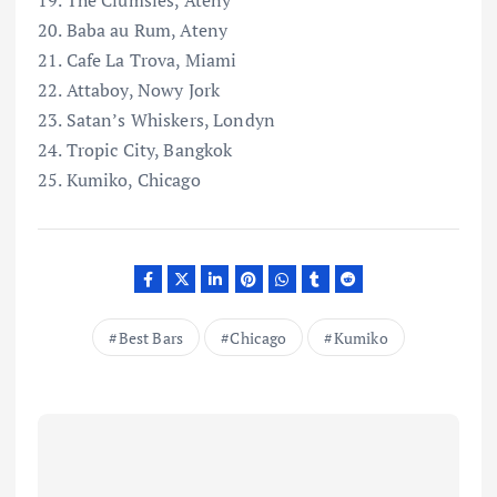
20. Baba au Rum, Ateny
21. Cafe La Trova, Miami
22. Attaboy, Nowy Jork
23. Satan’s Whiskers, Londyn
24. Tropic City, Bangkok
25. Kumiko, Chicago
Best Bars
Chicago
Kumiko