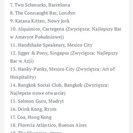
7. Two Schmucks, Barcelona
8. The Connaught Bar, Londyn
9. Katana Kitten, Nowy Jork
10. Alquímico, Cartegena (Zwycięzca: Najlepszy Bar
w Ameryce Południowej)
11. Handshake Speakeasy, Mexico City
12. Jigger & Pony, Singapur (Zwycięzca: Najlepszy
Bar w Azji)
13. Hanky-Panky, Mexico City (Zwycięzca: Art of
Hospitality)
14. Bangkok Social Club, Bangkok (Zwycięzca:
Najlepsze nowe otwarcie)
15. Salmon Guru, Madryt
16. Drink Kong, Rzym
17. Coa, Hong Kong
18. Florería Atlántico, Buenos Aires
19. The Clumsies, Ateny