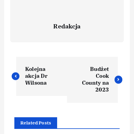
Redakcja
Kolejna
Budżet
akcja Dr
Cook
Wilsona
County na
2023
Related Posts