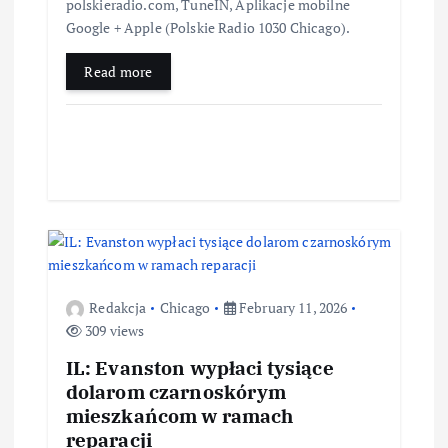
polskieradio.com, TuneIN, Aplikacje mobilne
Google + Apple (Polskie Radio 1030 Chicago).
Read more
Redakcja
Chicago
February 11, 2026
309 views
IL: Evanston wypłaci tysiące
dolarom czarnoskórym
mieszkańcom w ramach
reparacji