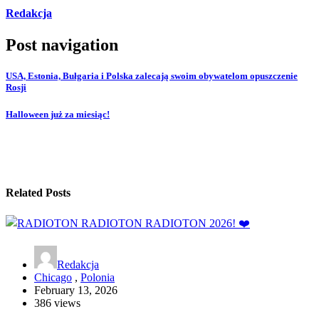
Redakcja
Post navigation
USA, Estonia, Bułgaria i Polska zalecają swoim obywatelom opuszczenie
Rosji
Halloween już za miesiąc!
Related Posts
Redakcja
Chicago
,
Polonia
February 13, 2026
386 views