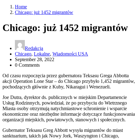
Home
Chicago: już 1452 migrantów
Chicago: już 1452 migrantów
Redakcja
Chicago
,
Lokalne
,
Wiadomości USA
September 28, 2022
0 Comments
Od czasu rozpoczęcia przez gubernatora Teksasu Grega Abbotta
akcji Operation Lone Star – do Chicago przybyło 1,452 migrantów,
pochodzących głównie z Kuby, Nikaragui i Wenezueli.
Joe Dutra, dyrektor ds. publicznych w miejskim Departamencie
Usług Rodzinnych, powiedział, że po przybyciu do Wietrznego
Miasta osoby otrzymują natychmiastowe schronienie i wsparcie
ekonomiczne oraz niezbędne informacje dotyczące funkcjonowania
organizacji miejskich, powiatowych, stanowych i społecznych.
Gubernator Teksasu Greg Abbott wysyła migrantów do miast
sanktuarium, takich jak Nowy Jork, Waszyngton i Chicago,