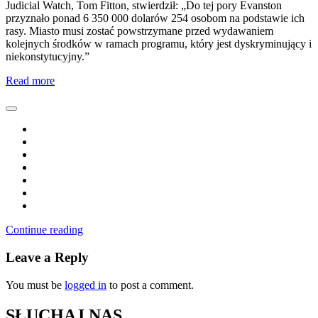
Judicial Watch, Tom Fitton, stwierdził: „Do tej pory Evanston
przyznało ponad 6 350 000 dolarów 254 osobom na podstawie ich
rasy. Miasto musi zostać powstrzymane przed wydawaniem
kolejnych środków w ramach programu, który jest dyskryminujący i
niekonstytucyjny.”
Read more
Continue reading
Leave a Reply
You must be
logged in
to post a comment.
SŁUCHAJ NAS