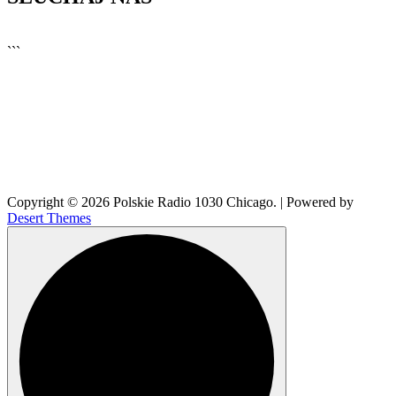
▶
Kliknij PLAY, aby słuchać
```
🔊
Copyright © 2026 Polskie Radio 1030 Chicago. | Powered by
Desert Themes