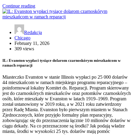
Continue reading
Redakcja
Chicago
February 11, 2026
309 views
IL: Evanston wypłaci tysiące dolarom czarnoskórym mieszkańcom w
ramach reparacji
Miasteczko Evanston w stanie Illinois wypłaci po 25 000 dolarów
44 mieszkańcom w ramach miejskiego programu reparacyjnego –
poinformował lokalny Komitet ds. Reparacji. Program skierowany
jest do czarnoskórych mieszkańców oraz potomków czarnoskórych
osób, które mieszkały w Evanston w latach 1919–1969. Program
został ustanowiony w 2019 roku, a w 2021 roku zatwierdzony
przez Radę Miasta. Evanston było pierwszym miastem w Stanach
Zjednoczonych, które przyjęło formalny plan reparacyjny,
zobowiązując się do przeznaczenia łącznie 10 milionów dolarów w
ciągu dekady. Na co przeznaczone są środki? Jak podają władze
miasta, środki w wysokości 25 tys. dolarów mają pomóc