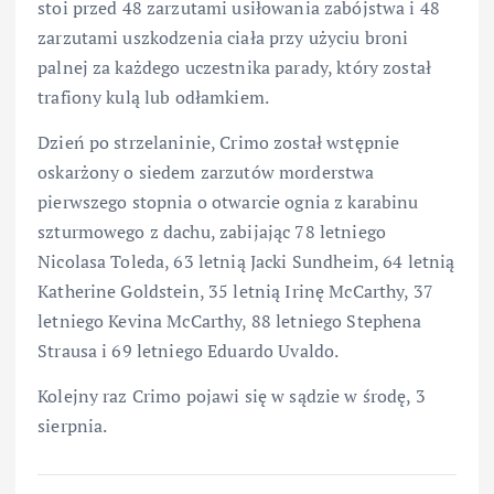
stoi przed 48 zarzutami usiłowania zabójstwa i 48
zarzutami uszkodzenia ciała przy użyciu broni
palnej za każdego uczestnika parady, który został
trafiony kulą lub odłamkiem.
Dzień po strzelaninie, Crimo został wstępnie
oskarżony o siedem zarzutów morderstwa
pierwszego stopnia o otwarcie ognia z karabinu
szturmowego z dachu, zabijając 78 letniego
Nicolasa Toleda, 63 letnią Jacki Sundheim, 64 letnią
Katherine Goldstein, 35 letnią Irinę McCarthy, 37
letniego Kevina McCarthy, 88 letniego Stephena
Strausa i 69 letniego Eduardo Uvaldo.
Kolejny raz Crimo pojawi się w sądzie w środę, 3
sierpnia.