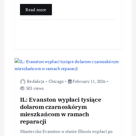
Read more
Redakcja
Chicago
February 11, 2026
303 views
IL: Evanston wypłaci tysiące
dolarom czarnoskórym
mieszkańcom w ramach
reparacji
Miasteczko Evanston w stanie Illinois wypłaci po