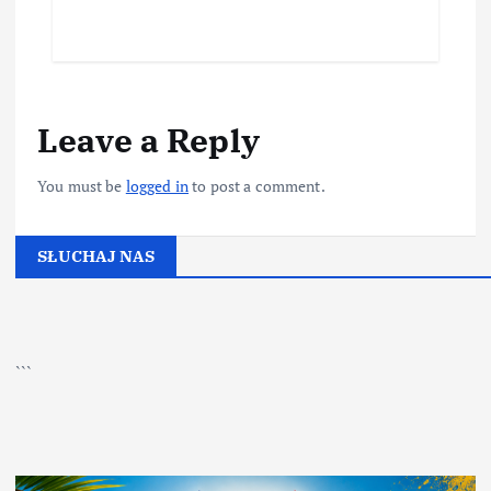
Leave a Reply
You must be
logged in
to post a comment.
SŁUCHAJ NAS
▶
Kliknij PLAY, aby słuchać
```