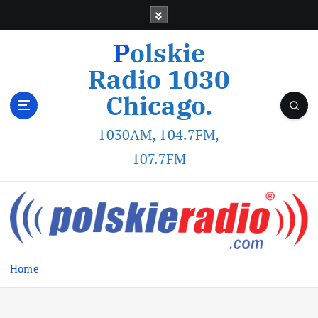
Polskie
Radio 1030
Chicago.
1030AM, 104.7FM,
107.7FM
Home