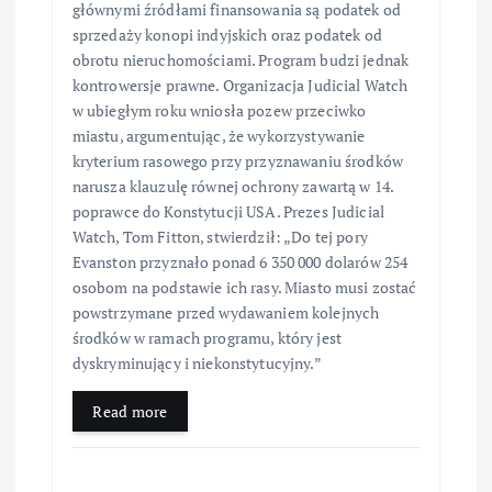
głównymi źródłami finansowania są podatek od
sprzedaży konopi indyjskich oraz podatek od
obrotu nieruchomościami. Program budzi jednak
kontrowersje prawne. Organizacja Judicial Watch
w ubiegłym roku wniosła pozew przeciwko
miastu, argumentując, że wykorzystywanie
kryterium rasowego przy przyznawaniu środków
narusza klauzulę równej ochrony zawartą w 14.
poprawce do Konstytucji USA. Prezes Judicial
Watch, Tom Fitton, stwierdził: „Do tej pory
Evanston przyznało ponad 6 350 000 dolarów 254
osobom na podstawie ich rasy. Miasto musi zostać
powstrzymane przed wydawaniem kolejnych
środków w ramach programu, który jest
dyskryminujący i niekonstytucyjny.”
Read more