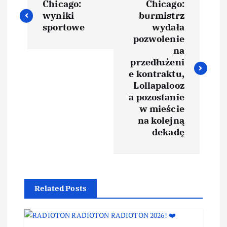
Chicago:
Chicago:
wyniki
burmistrz
sportowe
wydała
pozwolenie
na
przedłużeni
e kontraktu,
Lollapalooz
a pozostanie
w mieście
na kolejną
dekadę
Related Posts