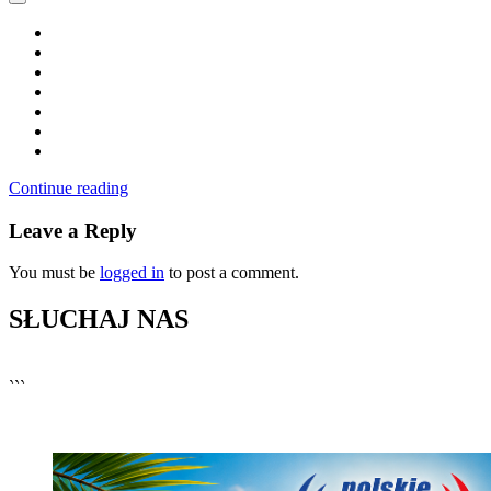
Continue reading
Leave a Reply
You must be
logged in
to post a comment.
SŁUCHAJ NAS
▶
Kliknij PLAY, aby słuchać
```