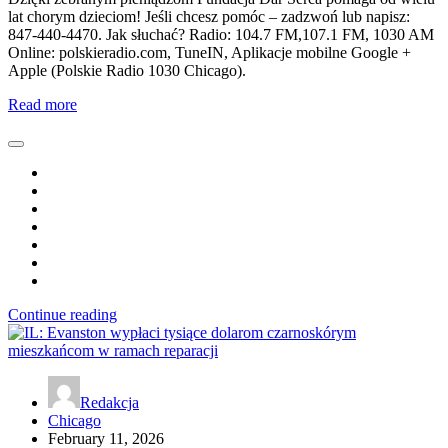
lat chorym dzieciom! Jeśli chcesz pomóc – zadzwoń lub napisz:
847-440-4470. Jak słuchać? Radio: 104.7 FM,107.1 FM, 1030 AM
Online: polskieradio.com, TuneIN, Aplikacje mobilne Google +
Apple (Polskie Radio 1030 Chicago).
Read more
Continue reading
Redakcja
Chicago
February 11, 2026