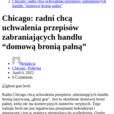
Chicago: radni chcą uchwalenia przepisów zabraniających
handlu “domową bronią palną”
Chicago: radni chcą
uchwalenia przepisów
zabraniających handlu
“domową bronią palną”
Redakcja
Chicago
,
Polityka
April 6, 2022
0 Comments
Radni Chicago chcą uchwalenia przepisów zabraniających handlu
bronią nazywaną „ghost gun”. Jest to określenie domowej broni
palnej, która nie ma komercyjnych numerów seryjnych. Tego
rodzaju broń nie jest regulowana przepisami federalnymi i
stanowymi i jest w praktyce niemożliwa do wyśledzenia. Osoby,