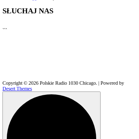
SŁUCHAJ NAS
▶
Kliknij PLAY, aby słuchać
```
🔊
Copyright © 2026 Polskie Radio 1030 Chicago. | Powered by
Desert Themes