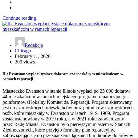
Continue reading
Redakcja
Chicago
February 11, 2026
309 views
IL: Evanston wypłaci tysiące dolarom czarnoskórym mieszkańcom w
ramach reparacji
Miasteczko Evanston w stanie Illinois wypłaci po 25 000 dolarów
44 mieszkańcom w ramach miejskiego programu reparacyjnego –
poinformował lokalny Komitet ds. Reparacji. Program skierowany
jest do czarnoskórych mieszkańców oraz potomków czarnoskórych
osób, które mieszkały w Evanston w latach 1919–1969. Program
został ustanowiony w 2019 roku, a w 2021 roku zatwierdzony
przez Radę Miasta. Evanston było pierwszym miastem w Stanach
Zjednoczonych, które przyjęło formalny plan reparacyjny,
zobowiązując się do przeznaczenia łącznie 10 milionów dolarów w