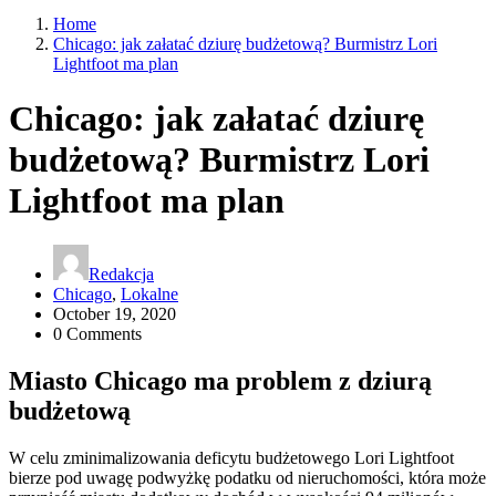
Home
Chicago: jak załatać dziurę budżetową? Burmistrz Lori
Lightfoot ma plan
Chicago: jak załatać dziurę
budżetową? Burmistrz Lori
Lightfoot ma plan
Redakcja
Chicago
,
Lokalne
October 19, 2020
0 Comments
Miasto Chicago ma problem z dziurą
budżetową
W celu zminimalizowania deficytu budżetowego Lori Lightfoot
bierze pod uwagę podwyżkę podatku od nieruchomości, która może