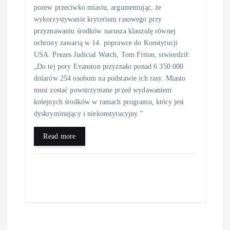
pozew przeciwko miastu, argumentując, że
wykorzystywanie kryterium rasowego przy
przyznawaniu środków narusza klauzulę równej
ochrony zawartą w 14. poprawce do Konstytucji
USA. Prezes Judicial Watch, Tom Fitton, stwierdził:
„Do tej pory Evanston przyznało ponad 6 350 000
dolarów 254 osobom na podstawie ich rasy. Miasto
musi zostać powstrzymane przed wydawaniem
kolejnych środków w ramach programu, który jest
dyskryminujący i niekonstytucyjny.”
Read more