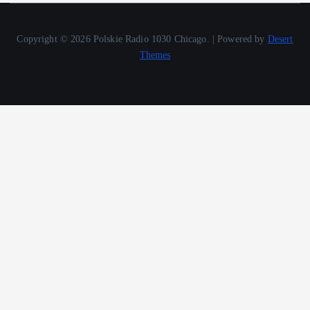
Copyright © 2026 Polskie Radio 1030 Chicago. | Powered by
Desert
Themes