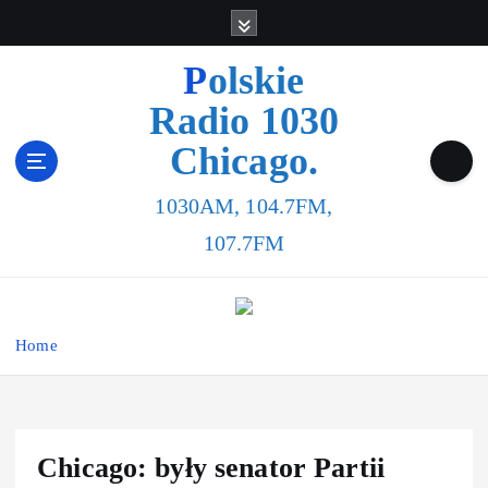
Polskie
Radio 1030
Chicago.
1030AM, 104.7FM,
107.7FM
Home
Chicago: były senator Partii