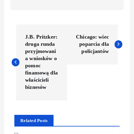
J.B. Pritzker:
Chicago: wiec
druga runda
poparcia dla
przyjmowani
policjantów
a wniosków o
pomoc
finansową dla
właścicieli
biznesów
Related Posts