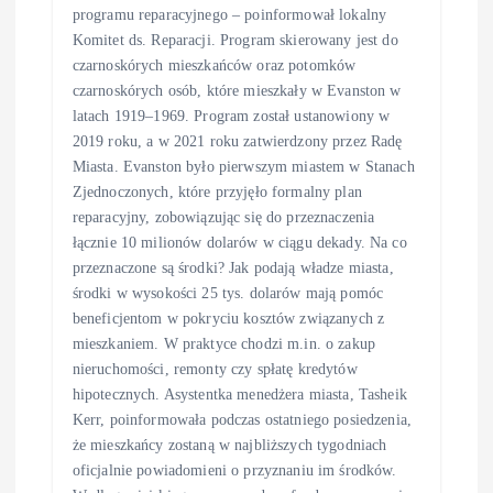
programu reparacyjnego – poinformował lokalny
Komitet ds. Reparacji. Program skierowany jest do
czarnoskórych mieszkańców oraz potomków
czarnoskórych osób, które mieszkały w Evanston w
latach 1919–1969. Program został ustanowiony w
2019 roku, a w 2021 roku zatwierdzony przez Radę
Miasta. Evanston było pierwszym miastem w Stanach
Zjednoczonych, które przyjęło formalny plan
reparacyjny, zobowiązując się do przeznaczenia
łącznie 10 milionów dolarów w ciągu dekady. Na co
przeznaczone są środki? Jak podają władze miasta,
środki w wysokości 25 tys. dolarów mają pomóc
beneficjentom w pokryciu kosztów związanych z
mieszkaniem. W praktyce chodzi m.in. o zakup
nieruchomości, remonty czy spłatę kredytów
hipotecznych. Asystentka menedżera miasta, Tasheik
Kerr, poinformowała podczas ostatniego posiedzenia,
że mieszkańcy zostaną w najbliższych tygodniach
oficjalnie powiadomieni o przyznaniu im środków.