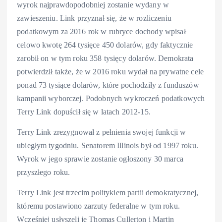
wyrok najprawdopodobniej zostanie wydany w
zawieszeniu. Link przyznał się, że w rozliczeniu
podatkowym za 2016 rok w rubryce dochody wpisał
celowo kwotę 264 tysięce 450 dolarów, gdy faktycznie
zarobił on w tym roku 358 tysięcy dolarów. Demokrata
potwierdził także, że w 2016 roku wydał na prywatne cele
ponad 73 tysiące dolarów, które pochodziły z funduszów
kampanii wyborczej. Podobnych wykroczeń podatkowych
Terry Link dopuścił się w latach 2012-15.
Terry Link zrezygnował z pełnienia swojej funkcji w
ubiegłym tygodniu. Senatorem Illinois był od 1997 roku.
Wyrok w jego sprawie zostanie ogłoszony 30 marca
przyszłego roku.
Terry Link jest trzecim politykiem partii demokratycznej,
któremu postawiono zarzuty federalne w tym roku.
Wcześniej usłyszeli je Thomas Cullerton i Martin