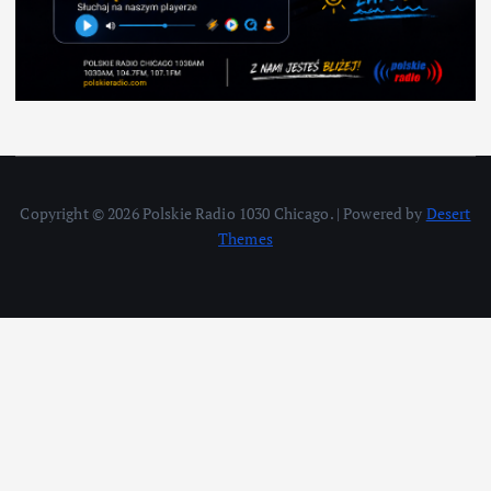
Copyright © 2026 Polskie Radio 1030 Chicago. | Powered by
Desert
Themes