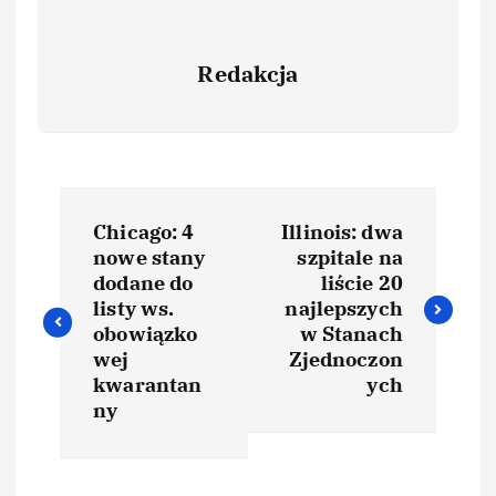
Redakcja
Chicago: 4
Illinois: dwa
nowe stany
szpitale na
dodane do
liście 20
listy ws.
najlepszych
obowiązko
w Stanach
wej
Zjednoczon
kwarantan
ych
ny