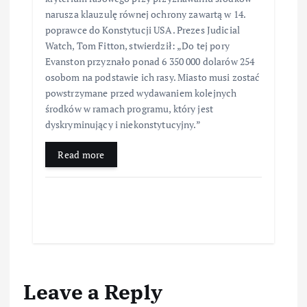
narusza klauzulę równej ochrony zawartą w 14.
poprawce do Konstytucji USA. Prezes Judicial
Watch, Tom Fitton, stwierdził: „Do tej pory
Evanston przyznało ponad 6 350 000 dolarów 254
osobom na podstawie ich rasy. Miasto musi zostać
powstrzymane przed wydawaniem kolejnych
środków w ramach programu, który jest
dyskryminujący i niekonstytucyjny.”
Read more
Leave a Reply