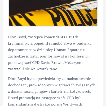
Dion Boyd, zastępca komendanta CPD ds.
kryminalnych, popełnił samobójstwo w budynku
departamentu w dzielnicy Homan Square na
zachodzie miasta, poinformował na konferencji
prasowej szef CPD David Brown. Mężczyzna
zastrzelił się we wtorek rano.
Dion Boyd był odpowiedzialny za nadzorowanie
dochodzeń, prowadzonych w sprawach związanych
z działalnością gangów i karteli narkotykowych.
Przed promocją na zastępcę szefa CPD był
komendantem dystryktu policji Wentworth,