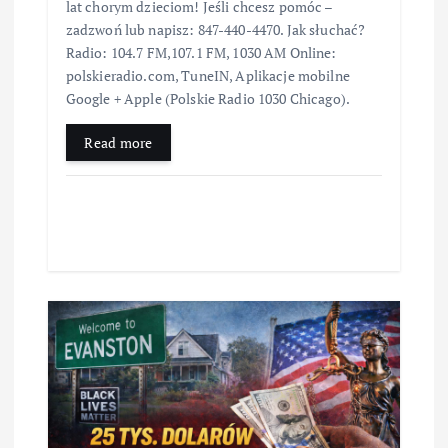
lat chorym dzieciom! Jeśli chcesz pomóc –
zadzwoń lub napisz: 847-440-4470. Jak słuchać?
Radio: 104.7 FM,107.1 FM, 1030 AM Online:
polskieradio.com, TuneIN, Aplikacje mobilne
Google + Apple (Polskie Radio 1030 Chicago).
Read more