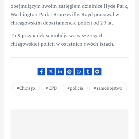
obejmującym swoim zasięgiem dzielnice Hyde Park,
Washington Park i Bronzeville. Boyd pracował w
chicagowskim departamencie policji od 29 lat.
To 9 przypadek samobójstwa w szeregach
chiagowskiej policji w ostatnich dwóch latach.
Chicago
CPD
policja
samobójstwo