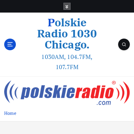
Polskie
Radio 1030
Chicago.
1030AM, 104.7FM,
107.7FM
Home