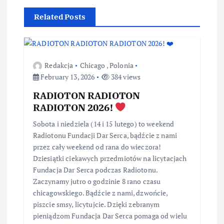
Related Posts
Redakcja
Chicago
,
Polonia
February 13, 2026
384 views
RADIOTON RADIOTON
RADIOTON 2026!
Sobota i niedziela (14 i 15 lutego) to weekend
Radiotonu Fundacji Dar Serca, bądźcie z nami
przez cały weekend od rana do wieczora!
Dziesiątki ciekawych przedmiotów na licytacjach
Fundacja Dar Serca podczas Radiotonu.
Zaczynamy jutro o godzinie 8 rano czasu
chicagowskiego. Bądźcie z nami, dzwońcie,
piszcie smsy, licytujcie. Dzięki zebranym
pieniądzom Fundacja Dar Serca pomaga od wielu