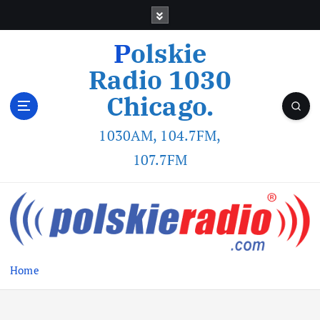
Polskie
Radio 1030
Chicago.
1030AM, 104.7FM,
107.7FM
Home