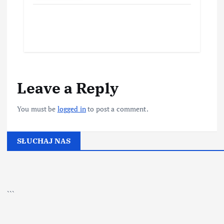
Leave a Reply
You must be
logged in
to post a comment.
SŁUCHAJ NAS
▶
Kliknij PLAY, aby słuchać
```