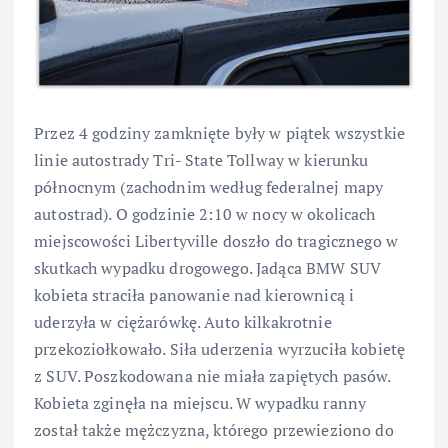
Przez 4 godziny zamknięte były w piątek wszystkie
linie autostrady Tri- State Tollway w kierunku
północnym (zachodnim według federalnej mapy
autostrad). O godzinie 2:10 w nocy w okolicach
miejscowości Libertyville doszło do tragicznego w
skutkach wypadku drogowego. Jadąca BMW SUV
kobieta straciła panowanie nad kierownicą i
uderzyła w ciężarówkę. Auto kilkakrotnie
przekoziołkowało. Siła uderzenia wyrzuciła kobietę
z SUV. Poszkodowana nie miała zapiętych pasów.
Kobieta zginęła na miejscu. W wypadku ranny
został także mężczyzna, którego przewieziono do