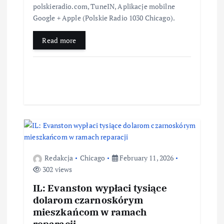
polskieradio.com, TuneIN, Aplikacje mobilne
Google + Apple (Polskie Radio 1030 Chicago).
Read more
Redakcja
Chicago
February 11, 2026
302 views
IL: Evanston wypłaci tysiące
dolarom czarnoskórym
mieszkańcom w ramach
reparacji