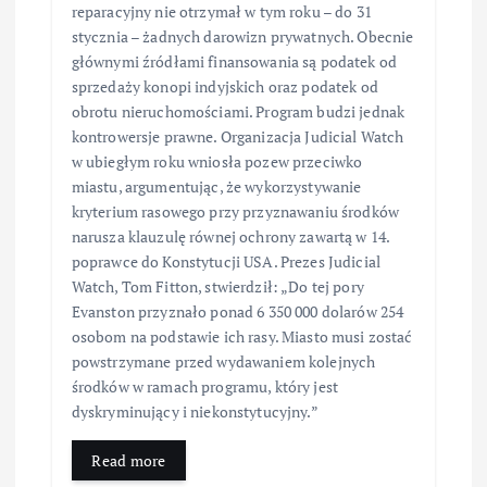
reparacyjny nie otrzymał w tym roku – do 31
stycznia – żadnych darowizn prywatnych. Obecnie
głównymi źródłami finansowania są podatek od
sprzedaży konopi indyjskich oraz podatek od
obrotu nieruchomościami. Program budzi jednak
kontrowersje prawne. Organizacja Judicial Watch
w ubiegłym roku wniosła pozew przeciwko
miastu, argumentując, że wykorzystywanie
kryterium rasowego przy przyznawaniu środków
narusza klauzulę równej ochrony zawartą w 14.
poprawce do Konstytucji USA. Prezes Judicial
Watch, Tom Fitton, stwierdził: „Do tej pory
Evanston przyznało ponad 6 350 000 dolarów 254
osobom na podstawie ich rasy. Miasto musi zostać
powstrzymane przed wydawaniem kolejnych
środków w ramach programu, który jest
dyskryminujący i niekonstytucyjny.”
Read more