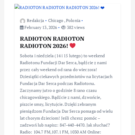
Redakcja
Chicago
,
Polonia
February 13, 2026
382 views
RADIOTON RADIOTON
RADIOTON 2026!
Sobota i niedziela (14 i 15 lutego) to weekend
Radiotonu Fundacji Dar Serca, bądźcie z nami
przez cały weekend od rana do wieczora!
Dziesiątki ciekawych przedmiotów na licytacjach
Fundacja Dar Serca podczas Radiotonu.
Zaczynamy jutro o godzinie 8 rano czasu
chicagowskiego. Bądźcie z nami, dzwońcie,
piszcie smsy, licytujcie. Dzięki zebranym
pieniądzom Fundacja Dar Serca pomaga od wielu
lat chorym dzieciom! Jeśli chcesz pomóc –
zadzwoń lub napisz: 847-440-4470. Jak słuchać?
Radio: 104.7 FM,107.1 FM, 1030 AM Online: